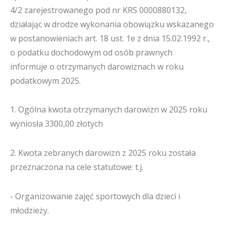
4/2 zarejestrowanego pod nr KRS 0000880132,
działając w drodze wykonania obowiązku wskazanego
w postanowieniach art. 18 ust. 1e z dnia 15.02.1992 r.,
o podatku dochodowym od osób prawnych
informuje o otrzymanych darowiznach w roku
podatkowym 2025.
1. Ogólna kwota otrzymanych darowizn w 2025 roku
wyniosła 3300,00 złotych
2. Kwota zebranych darowizn z 2025 roku została
przeznaczona na cele statutowe: t.j.
- Organizowanie zajęć sportowych dla dzieci i
młodzieży.