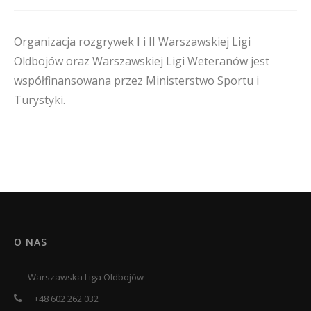
Organizacja rozgrywek I i II Warszawskiej Ligi
Oldbojów oraz Warszawskiej Ligi Weteranów jest
współfinansowana przez Ministerstwo Sportu i
Turystyki.
O NAS
Warszawska Liga Oldbojów
+48 602 262 032